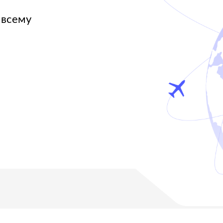
НГОВОЕ
О «ПАРУС»