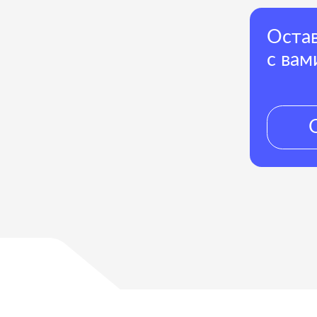
с вами
Оставить
НГОВОЕ