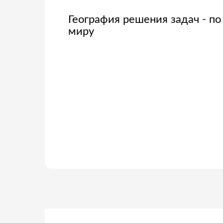
АДЖАСТИ
АГЕНТСТВ
О НАС
ОПЫТ
ГЕОГРАФИЯ
ПОДХОД
Гибкий и индивидуальный
подход