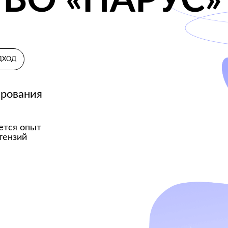
пыт
НГОВОЕ