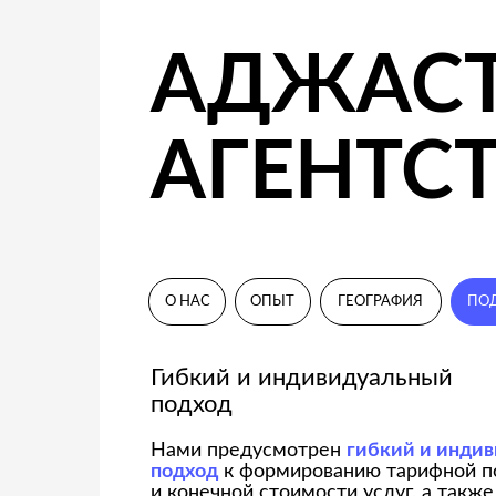
Нами предусмотрен
гибкий и индивидуал
подход
к формированию тарифной полити
и конечной стоимости услуг, а также обяз
закрепление за клиентом персонального э
КОМПЕТЕ