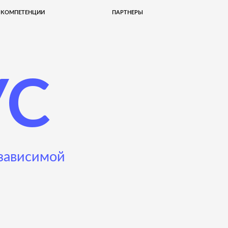
ЕНЦИИ
ПАРТНЕРЫ
С
исимой
Оставьте заяв