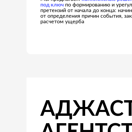
АДЖАСТИ
АГЕНТСТВ
О НАС
ОПЫТ
ГЕОГРАФИЯ
ПОДХОД
Опыт неоднократного урегулирова
претензий