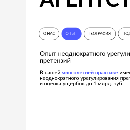
В нашей
многолетней практике
имеется о
неоднократного урегулирования претензий
и оценка ущербов до 1 млрд. руб.
АДЖАСТИ