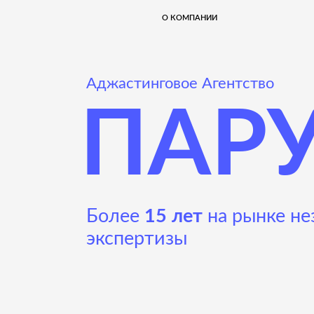
КОМПЕТ
О КОМПАНИИ
Аджастинговое Агентство
ПАРУ
Более
15 лет
на рынке незав
экспертизы